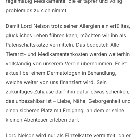
regelmäßig Medikamente, die er tapfer und völlig
problemlos zu sich nimmt.
Damit Lord Nelson trotz seiner Allergien ein erfülltes,
glückliches Leben führen kann, möchten wir ihn als
Patenschaftskatze vermitteln. Das bedeutet: Alle
Tierarzt- und Medikamentenkosten werden weiterhin
vollständig von unserem Verein übernommen. Er ist
aktuell bei einem Dermatologen in Behandlung,
welche weiter von uns finanziert wird. Sein
zukünftiges Zuhause darf ihm dafür etwas schenken,
das unbezahlbar ist – Liebe, Nähe, Geborgenheit und
einen sicheren Platz mit Freigang, an dem er seine
kleinen Abenteuer erleben darf.
Lord Nelson wird nur als Einzelkatze vermittelt, da er